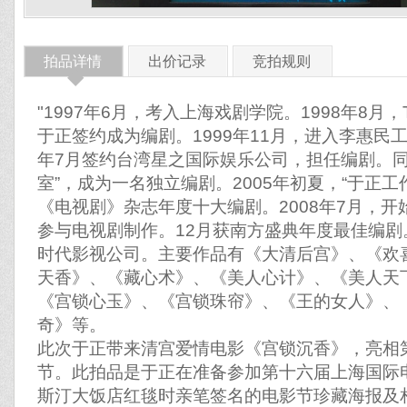
拍品详情
出价记录
竞拍规则
◆
"1997年6月，考入上海戏剧学院。1998年8月
于正签约成为编剧。1999年11月，进入李惠民工
年7月签约台湾星之国际娱乐公司，担任编剧。同
室”，成为一名独立编剧。2005年初夏，“于正工
《电视剧》杂志年度十大编剧。2008年7月，
参与电视剧制作。12月获南方盛典年度最佳编剧。
时代影视公司。主要作品有《大清后宫》、《欢
天香》、《藏心术》、《美人心计》、《美人天
《宫锁心玉》、《宫锁珠帘》、《王的女人》、
奇》等。
此次于正带来清宫爱情电影《宫锁沉香》，亮相
节。此拍品是于正在准备参加第十六届上海国际
斯汀大饭店红毯时亲笔签名的电影节珍藏海报及