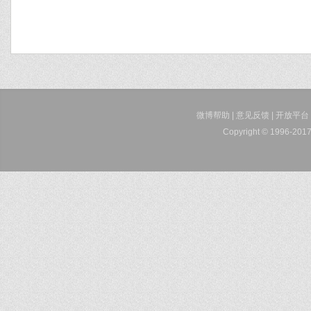
微博帮助
|
意见反馈
|
开放平台
Copyright © 1996-2017 