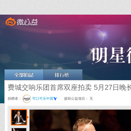
费城交响乐团首席双座拍卖 5月27日晚
捐赠者：
可口可乐中国
援助公益项目：
无