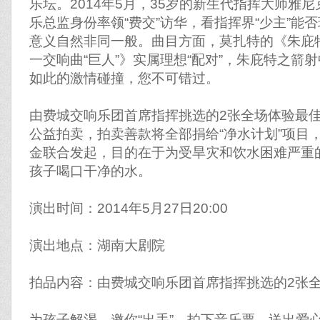
乐坛。2014年5月，35岁的新生代指挥大师雅尼
乐总监身份率领“费交”访华，看指挥界“少主”能
意义自然非同一般。曲目方面，莫扎特的《朱庇
一交响曲“巨人”》实属理想“配对”，朱庇特之箭
如此的激情碰撞，您不可错过。
由费城交响乐团首席指挥挑选的2张全场体验最
公益拍卖，拍卖善款将全部捐给“净水计划”项目
金联合发起，目的在于为受旱灾和饮水困难严重
孩子喝口干净的水。
演出时间：2014年5月27日20:00
演出地点：湖南大剧院
拍品内容：由费城交响乐团首席指挥挑选的2张
为孩子解渴，邀你“出手”，拍下音乐票，送出爱