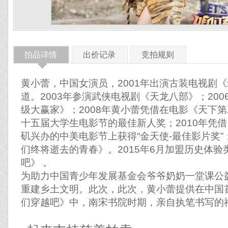
拍品详情
出价记录
竞拍规则
◆
黄小蕾，中国女演员，2001年出演古装电视剧
道。2003年参演武侠电视剧《天龙八部》；20
级大赢家》；2008年黄小蕾凭借在电影《天下
十五届大学生电影节的最佳新人奖；2010年凭
矶兴办的中美电影节上获得“金天使-最佳影片奖”
们终将逝去的青春》。2015年6月加盟历史体
吧》 。
为助力中国青少年发展基金会爷爷奶奶一堂课公
重建乡土文明。此次，此次，黄小蕾提供在中国
们穿越吧》中，南宋书院时期，亲自执笔书写的