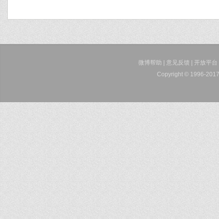
微博帮助
|
意见反馈
|
开放平台
Copyright © 1996-2017 