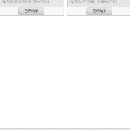
包
(剩余 00天00小时00分00秒)
包
(剩余 00天00小时00分00秒)
已经结束
已经结束
分享