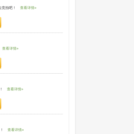
快去竞拍吧！
查看详情»
查看详情»
吧！
查看详情»
吧！
查看详情»