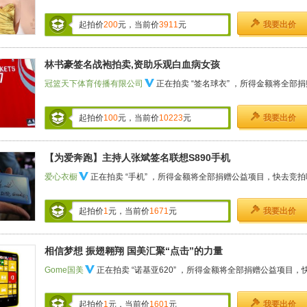
起拍价
200
元，当前价
3911
元
我要出价
林书豪签名战袍拍卖,资助乐观白血病女孩
冠篮天下体育传播有限公司
正在拍卖 “签名球衣” ，所得金额将全
起拍价
100
元，当前价
10223
元
我要出价
【为爱奔跑】主持人张斌签名联想S890手机
爱心衣橱
正在拍卖 “手机” ，所得金额将全部捐赠公益项目，快去竞
起拍价
1
元，当前价
1671
元
我要出价
相信梦想 振翅翱翔 国美汇聚“点击”的力量
Gome国美
正在拍卖 “诺基亚620” ，所得金额将全部捐赠公益项目
起拍价
1
元，当前价
1601
元
我要出价