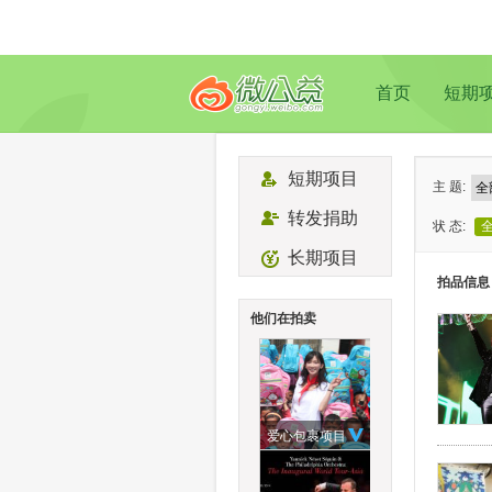
首页
短期
短期项目
主 题:
转发捐助
状 态:
长期项目
拍品信息
他们在拍卖
爱心包裹项目