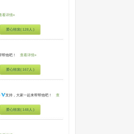
查看详情»
爱心转发( 128人 )
帮帮他吧！
查看详情»
爱心转发( 167人 )
会
支持，大家一起来帮帮他吧！
查
爱心转发( 148人 )