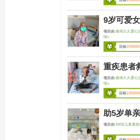
9岁可爱
项目由
曲靖久久爱心
情»
目标
200000
重疾患者
项目由
曲靖久久爱心
情»
目标
100000
助5岁单
项目由
9958儿童紧
目标
300000