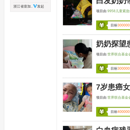
白发奶奶
浙江省壹加..
发起
项目由
9958儿童紧
目标
300000
奶奶探望
项目由
世界联合基金
目标
300000
7岁患癌
项目由
世界联合基金
目标
400000