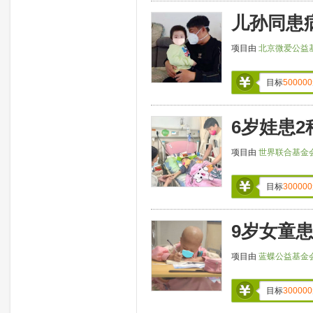
儿孙同患
项目由
北京微爱公益
目标
500000
6岁娃患2
项目由
世界联合基金
目标
300000
9岁女童患
项目由
蓝蝶公益基金
目标
300000