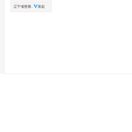
辽宁省慈善..
发起