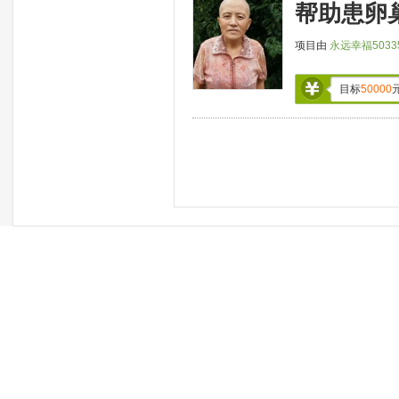
帮助患卵
项目由
永远幸福5033
目标
50000