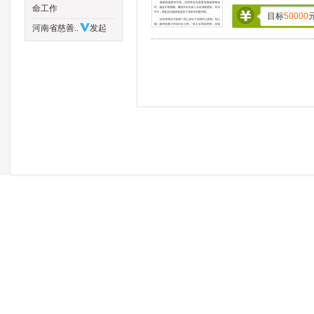
命工作
目标
50000
河南省慈善..
发起