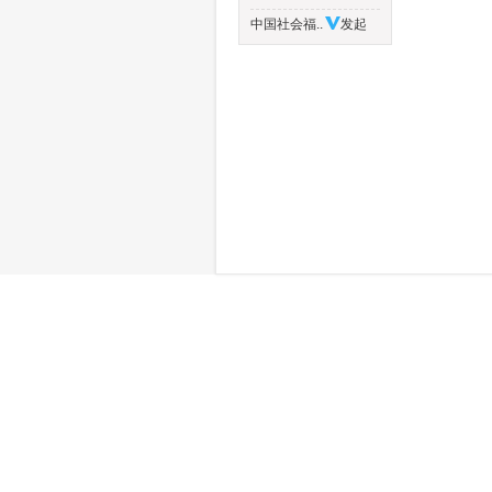
中国社会福..
发起