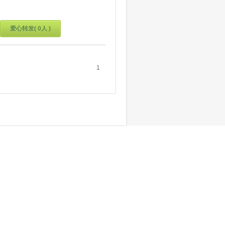
爱心转发( 0人 )
1