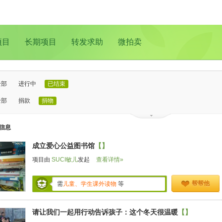
项目
长期项目
转发求助
微拍卖
全部
进行中
已结束
全部
捐款
捐物
已证实
待证实
信息
全部
支教助学
儿童成长
医疗救助
动物保护
环境保护
其他
成立爱心公益图书馆
【】
全部
北京
上海
广州
成都
深圳
南京
更多地域
项目由
SUCI敏儿
发起
查看详情»
帮帮他
需
儿童、学生课外读物
等
请让我们一起用行动告诉孩子：这个冬天很温暖
【】