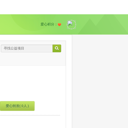
爱心积分：
爱心转发( 0人 )