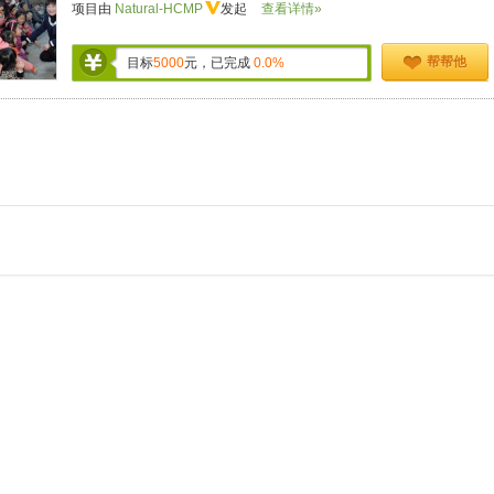
项目由
Natural-HCMP
发起
查看详情»
帮帮他
目标
5000
元，已完成
0.0%