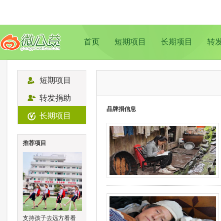
首页
短期项目
长期项目
转
短期项目
转发捐助
品牌捐信息
长期项目
推荐项目
支持孩子去远方看看