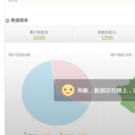
05.31
数据报表
累计转发/次
有效转发/人
3325
1256