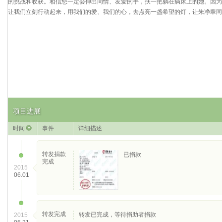
的挑战和收获。相信您一定会伸出同情、友爱的手，扶一把躺在病床上的她。因为
让我们立刻行动起来，用我们的爱、我们的心，去点亮一盏希望的灯，让朱净翠同
项目进展
时间
事件
详细描述
转发捐款
已捐款
完成
2015
06.01
转发完成
转发已完成，等待捐助者捐款
2015