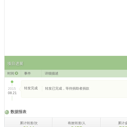
项目进展
时间
事件
详细描述
转发完成
转发已完成，等待捐助者捐款
2015
08.21
数据报表
累计转发/次
有效转发/人
累计