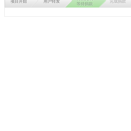
项目开始
用户转发
完成捐款
等待捐款