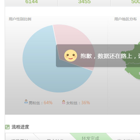
6144
3455
50
流程进度
转发完成