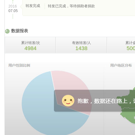
转发完成
转发已完成，等待捐助者捐款
2016
07.05
数据报表
累计转发/次
有效转发/人
累计
4984
1438
50