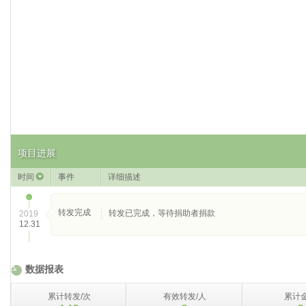
项目进展
时间
事件
详细描述
转发完成
转发已完成，等待捐助者捐款
2019
12.31
数据报表
累计转发/次
有效转发/人
累计