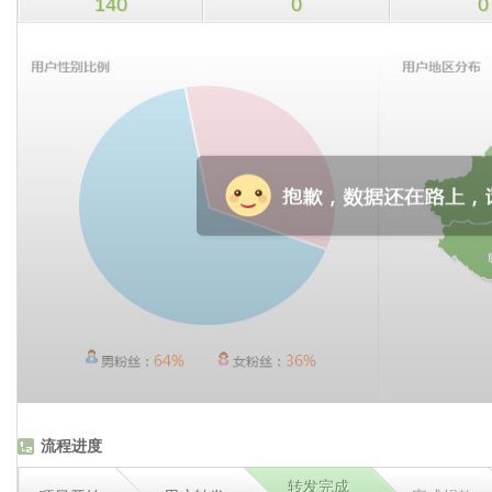
140
0
0
流程进度
转发完成