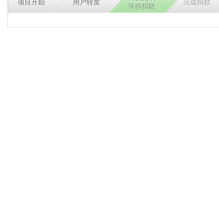
项目开始
用户转发
完成捐款
等待捐款