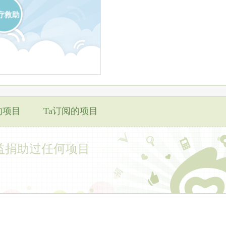
疗救助
的项目
Ta订阅的项目
益捐助过任何项目