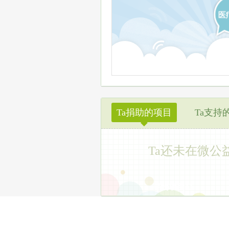
医
Ta捐助的项目
Ta支持
◆
Ta还未在微公