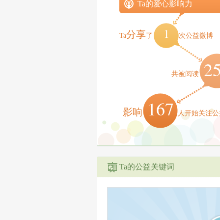
Ta的爱心影响力
1
分享
Ta
了
次公益微博
2
共被阅读
167
影响
人开始关注公
Ta的公益关键词