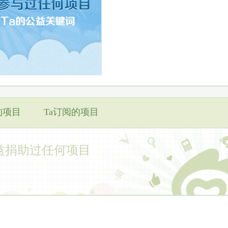
的项目
Ta订阅的项目
益捐助过任何项目