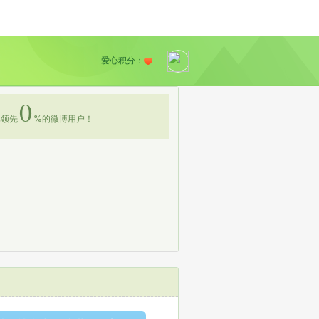
爱心积分：
0
领先
%
的微博用户！