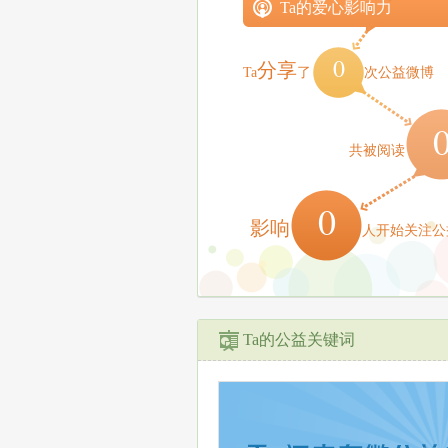
Ta的爱心影响力
0
分享
Ta
了
次公益微博
共被阅读
0
影响
人开始关注公
Ta的公益关键词