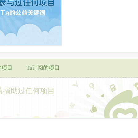
的项目
Ta订阅的项目
益捐助过任何项目