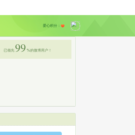
爱心积分：
99
已领先
%
的微博用户！