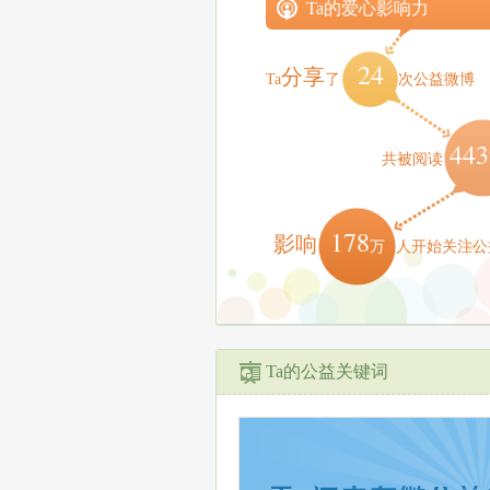
Ta的爱心影响力
24
分享
Ta
了
次公益微博
443
共被阅读
178
影响
万
人开始关注公
Ta的公益关键词