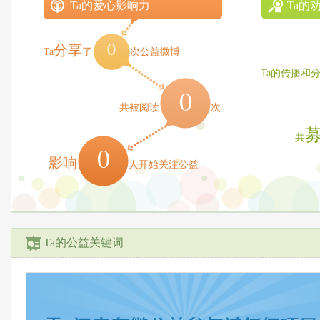
Ta的爱心影响力
Ta的
0
分享
Ta
了
次公益微博
Ta的传播和
0
共被阅读
次
共
0
影响
人开始关注公益
Ta的公益关键词