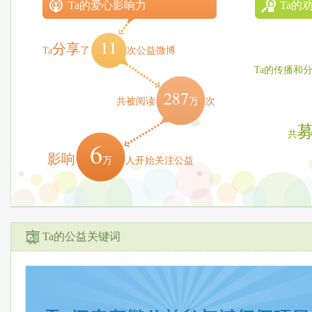
Ta的爱心影响力
Ta的
11
分享
Ta
了
次公益微博
Ta的传播和
287
万
共被阅读
次
共
6
影响
万
人开始关注公益
Ta的公益关键词