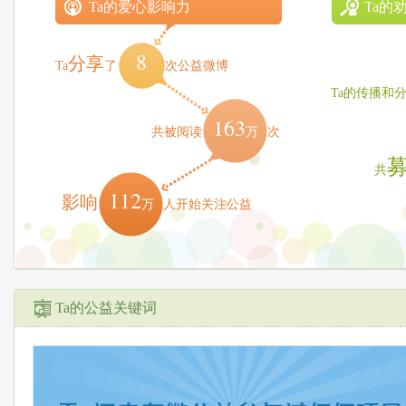
Ta的爱心影响力
Ta的
8
分享
Ta
了
次公益微博
Ta的传播和
163
万
共被阅读
次
共
112
影响
万
人开始关注公益
Ta的公益关键词