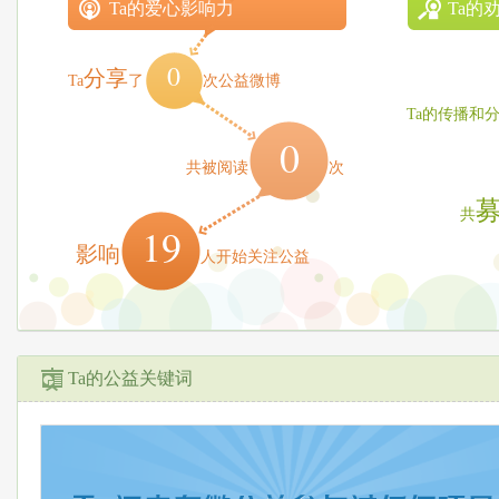
Ta的爱心影响力
Ta的
0
分享
Ta
了
次公益微博
Ta的传播和
0
共被阅读
次
共
19
影响
人开始关注公益
Ta的公益关键词