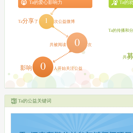
Ta的爱心影响力
Ta的
1
分享
Ta
了
次公益微博
Ta的传播和
0
共被阅读
次
共
0
影响
人开始关注公益
Ta的公益关键词