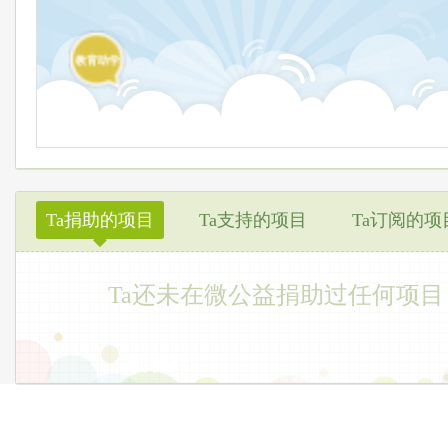
教育助学
Ta捐助的项目
Ta支持的项目
Ta订阅的项
◆
Ta还未在微公益捐助过任何项目