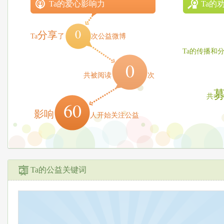
Ta的爱心影响力
Ta的
0
分享
Ta
了
次公益微博
Ta的传播和
0
共被阅读
次
共
60
影响
人开始关注公益
Ta的公益关键词