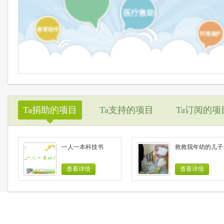
医疗救助
教育助学
环境保护
Ta捐助的项目
Ta支持的项目
Ta订阅的项
◆
一人一本科技书
救救我年幼的儿子
查看详情
查看详情