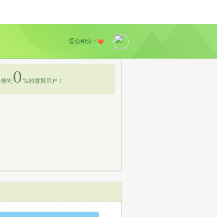
爱心积分：
0
领先
%
的微博用户！