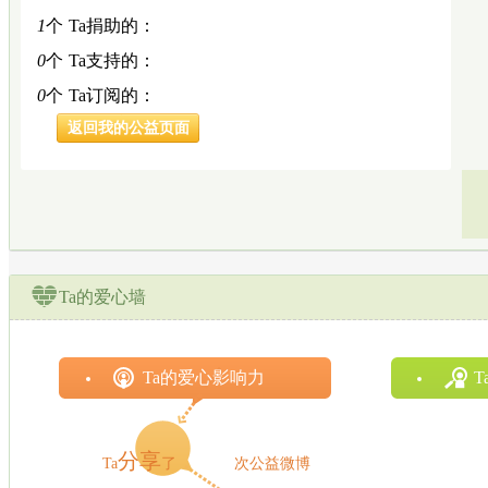
1
个
Ta捐助的：
0
个
Ta支持的：
0
个
Ta订阅的：
返回我的公益页面
Ta的爱心墙
Ta的爱心影响力
19
分享
Ta
了
次公益微博