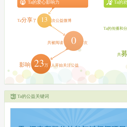
Ta的爱心影响力
Ta的
13
分享
Ta
了
次公益微博
Ta的传播和
0
共被阅读
次
共
23
影响
万
人开始关注公益
Ta的公益关键词