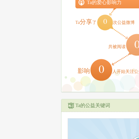
Ta的爱心影响力
0
分享
Ta
了
次公益微博
共被阅读
0
影响
人开始关注公
Ta的公益关键词