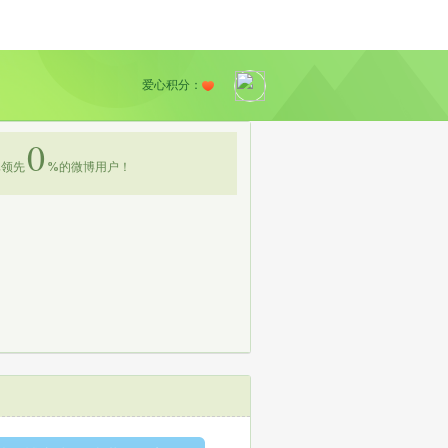
爱心积分：
0
领先
%
的微博用户！