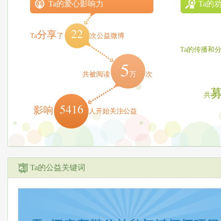
Ta的爱心影响力
Ta的
22
分享
Ta
了
次公益微博
Ta的传播和
5
万
共被阅读
次
共
5416
影响
人开始关注公益
Ta的公益关键词