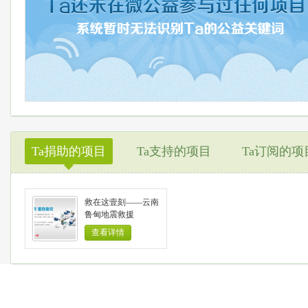
Ta捐助的项目
Ta支持的项目
Ta订阅的项
◆
救在这壹刻——云南
鲁甸地震救援
查看详情