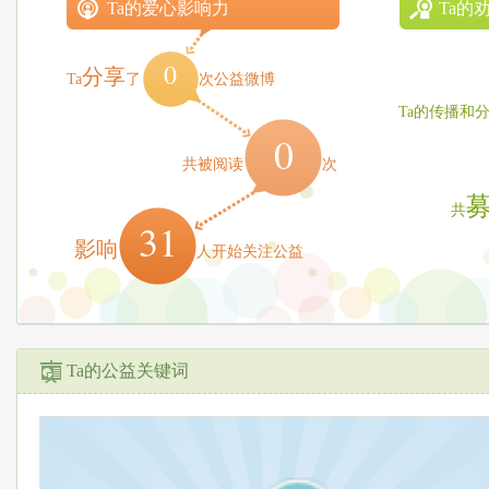
Ta的爱心影响力
Ta的
0
分享
Ta
了
次公益微博
Ta的传播和
0
共被阅读
次
共
31
影响
人开始关注公益
Ta的公益关键词