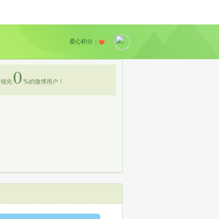
爱心积分：
0
领先
%
的微博用户！