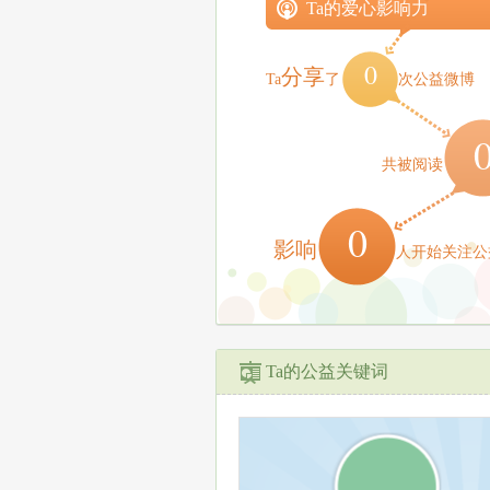
Ta的爱心影响力
0
分享
Ta
了
次公益微博
共被阅读
0
影响
人开始关注公
Ta的公益关键词