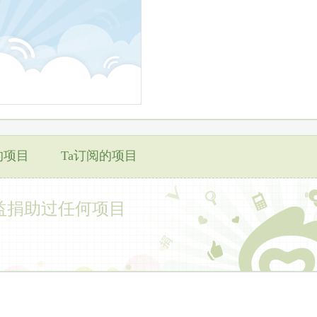
的项目
Ta订阅的项目
益捐助过任何项目