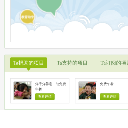
教育助学
Ta捐助的项目
Ta支持的项目
Ta订阅的项
◆
烊千分善意，助免费
免费午餐
午餐
查看详情
查看详情