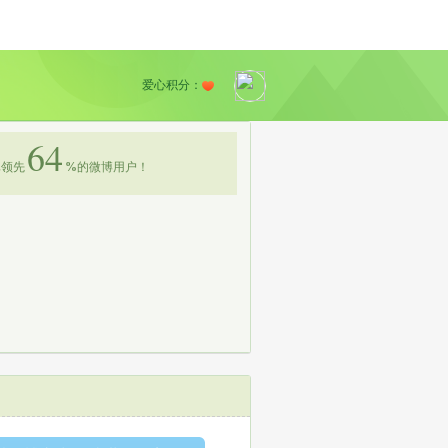
爱心积分：
64
领先
%
的微博用户！