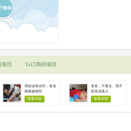
疗救助
的项目
Ta订阅的项目
萌娃误食农药，食道
爸爸，不要走，我不
喉咙被烧毁
想变成孤儿
查看详情
查看详情