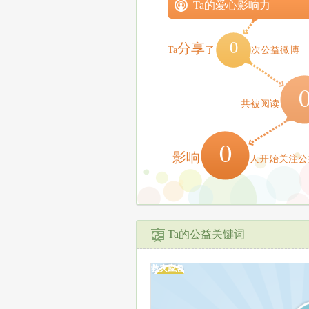
Ta的爱心影响力
0
分享
Ta
了
次公益微博
共被阅读
0
影响
人开始关注公
Ta的公益关键词
救灾应急