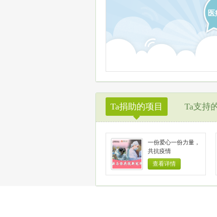
医
Ta捐助的项目
Ta支持
◆
一份爱心一份力量，
共抗疫情
查看详情