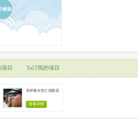
疗救助
的项目
Ta订阅的项目
关怀救火伤亡消防员
查看详情