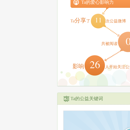
Ta的爱心影响力
11
分享
Ta
了
次公益微博
共被阅读
26
影响
人开始关注公
Ta的公益关键词