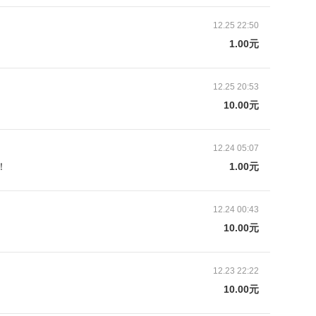
12.25 22:50
1.00元
12.25 20:53
10.00元
12.24 05:07
！
1.00元
镇，是家里的独生女。小诺活泼可爱、乖巧懂事，是
小开心果。但是在小诺刚满3岁的时候，却被查出患
12.24 00:43
10.00元
12.23 22:22
10.00元