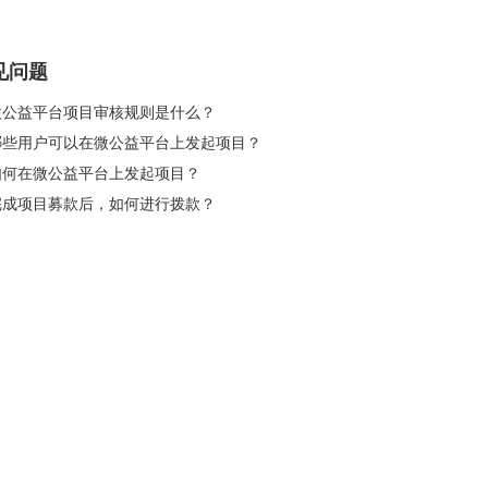
见问题
 微公益平台项目审核规则是什么？
 哪些用户可以在微公益平台上发起项目？
 如何在微公益平台上发起项目？
 完成项目募款后，如何进行拨款？