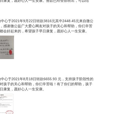
日康复，愿好心人一生安康。善款已经全部转出，可以结
心于2021年9月22日转款3816元其中2448.45元来自微公
，感谢微公益广大爱心网友对孩子的关心和帮助，你们辛苦
都会好起来的，希望孩子早日康复，愿好心人一生安康。
心于2021年8月18日转款6655.93 元，支持孩子阶段性的
对孩子的关心和帮助，你们辛苦啦！有了你们的帮助，孩子
，一周后在内科复查被诊断为EB病毒感染。因为小
日康复，愿好心人一生安康。
上住院治疗。准备好简单的生活用品，小诺住进了医
7年11月12号结果出来最终确诊为急性淋巴细胞白血