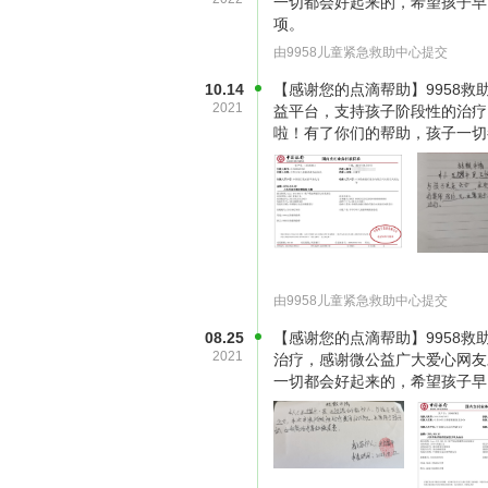
一切都会好起来的，希望孩子早
项。
由9958儿童紧急救助中心提交
10.14
【感谢您的点滴帮助】9958救助中
2021
益平台，支持孩子阶段性的治疗
啦！有了你们的帮助，孩子一切
由9958儿童紧急救助中心提交
08.25
【感谢您的点滴帮助】9958救助中
2021
治疗，感谢微公益广大爱心网友
在皮肤科检查小诺被初步诊断为紫癜
一切都会好起来的，希望孩子早
诺身上出血点越来越多，医生建议马
院，10天后小诺做了骨髓穿刺，201
病（B型）。