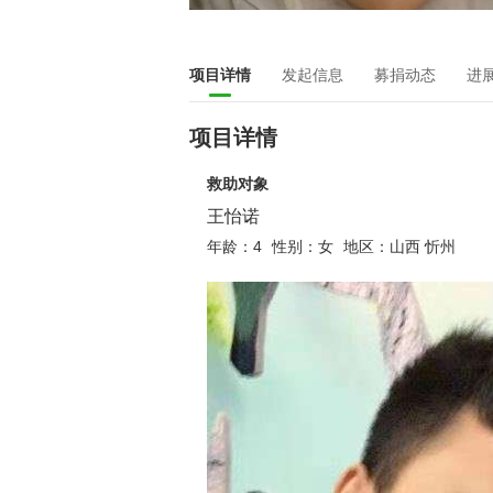
项目详情
发起信息
募捐动态
进
项目详情
救助对象
王怡诺
年龄：4
性别：女
地区：山西 忻州