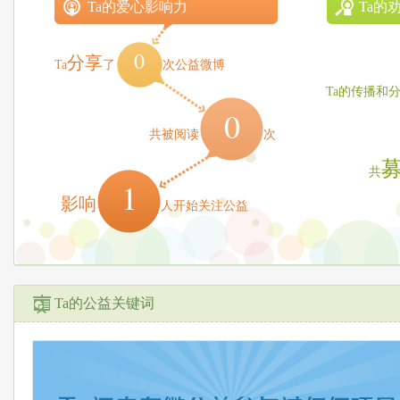
Ta的爱心影响力
Ta的
0
分享
Ta
了
次公益微博
Ta的传播和
0
共被阅读
次
共
1
影响
人开始关注公益
Ta的公益关键词