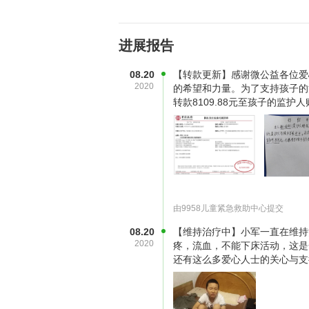
性淋巴细胞白血病。我感到天都要塌
花再多的钱我都会想办法。大夫说娃
进展报告
治疗。图为病床上的儿子很难受。
08.20
【转款更新】感谢微公益各位爱
2020
的希望和力量。为了支持孩子的治
转款8109.88元至孩子的监
由9958儿童紧急救助中心提交
08.20
【维持治疗中】小军一直在维持
2020
疼，流血，不能下床活动，这是
还有这么多爱心人士的关心与支