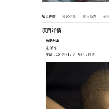
项目详情
发起信息
募捐动态
进
项目详情
救助对象
谢黎军
年龄：10
性别：男
地区：陕西