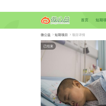
首页
短期
微公益
短期项目
项目详情
已结束