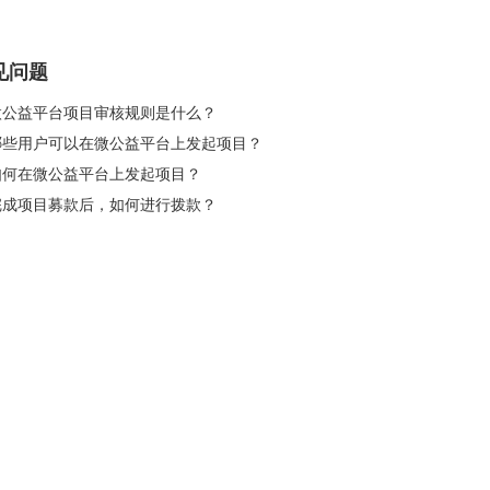
见问题
 微公益平台项目审核规则是什么？
 哪些用户可以在微公益平台上发起项目？
 如何在微公益平台上发起项目？
 完成项目募款后，如何进行拨款？