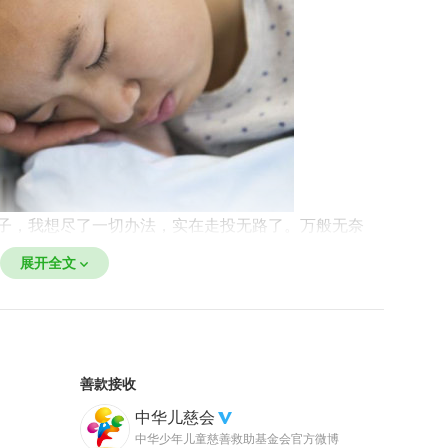
子，我想尽了一切办法，实在走投无路了。万般无奈
者，却遭医院拒绝。但无论如何，我希望儿子能理
展开全文
子安抚着儿子。
善款接收
中华儿慈会
中华少年儿童慈善救助基金会官方微博