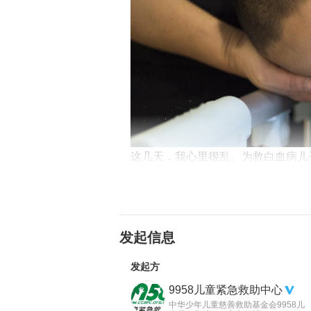
这几天，我心里很乱。为救白血病儿
之下，我选择让儿子做临床试验受试
解，因为我真的不想失去他。图为妻
发起信息
发起方
9958儿童紧急救助中心
中华少年儿童慈善救助基金会9958儿