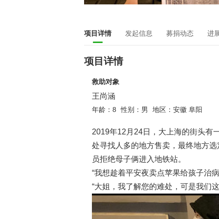
项目详情
发起信息
募捐动态
进
项目详情
救助对象
王尚涵
年龄：8
性别：男
地区：安徽 阜阳
2019年12月24日，大上海的街
处寻找人多的地方售卖，最终地方选
员拒绝母子俩进入地铁站。
“我想趁着平安夜卖点苹果给孩子治病
“大姐，我了解您的难处，可是我们