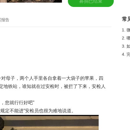
募捐已结束
常
展报告
1.
2.
3.
4.
头有一对母子，两个人手里各自拿着一大袋子的苹果，四
定地铁站，谁知就在过安检时，被拦了下来，安检人
，您就行行好吧”
这规定不能进”安检员也很为难地说道。