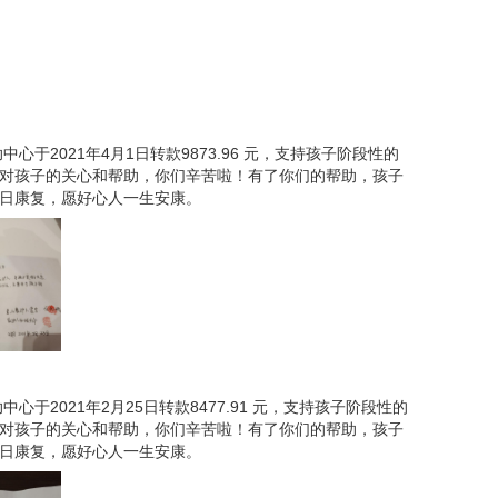
心于2021年4月1日转款9873.96 元，支持孩子阶段性的
对孩子的关心和帮助，你们辛苦啦！有了你们的帮助，孩子
安检处被拦了下来，安检人员以地铁站不得乞讨为由
日康复，愿好心人一生安康。
明原委，可是安检员也很为难，最终任化娟只能带着
子俩落魄的背影，安检员突然开口叫住了他们，拿出
果。
心于2021年2月25日转款8477.91 元，支持孩子阶段性的
对孩子的关心和帮助，你们辛苦啦！有了你们的帮助，孩子
日康复，愿好心人一生安康。