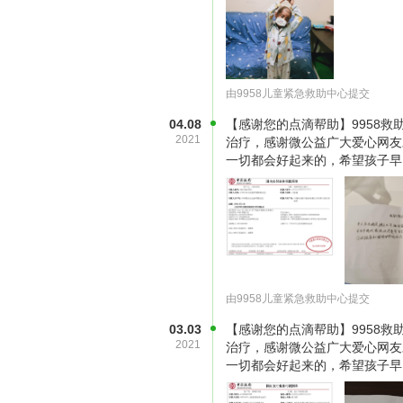
由9958儿童紧急救助中心提交
04.08
【感谢您的点滴帮助】9958救助中
2021
治疗，感谢微公益广大爱心网友
跟着人群走进地铁站，谁料却在入口
一切都会好起来的，希望孩子早
让他们赶紧离开，任化娟带着哭腔说
孩子转身打算离开，也许是看到了母
200块钱买下了任化娟手里所有的苹
由9958儿童紧急救助中心提交
03.03
【感谢您的点滴帮助】9958救助中
2021
治疗，感谢微公益广大爱心网友
一切都会好起来的，希望孩子早