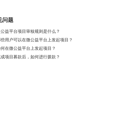
见问题
 微公益平台项目审核规则是什么？
 哪些用户可以在微公益平台上发起项目？
 如何在微公益平台上发起项目？
 完成项目募款后，如何进行拨款？