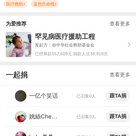
医疗救助
蓝色生命线
为爱推荐
查看更多
罕见病医疗援助工程
发起方：@中华社会救助基金会
已经筹款557,609元 捐款人次38,919次
一起捐
查看更多
一亿个笑话
跟TA捐
已召集0人
姚絲ChenBB
跟TA捐
已召集0人