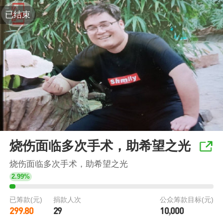
已结束
烧伤面临多次手术，助希望之光
烧伤面临多次手术，助希望之光
2.99%
已筹款(元)
捐款人次
公众筹款目标(元)
299.80
29
10,000