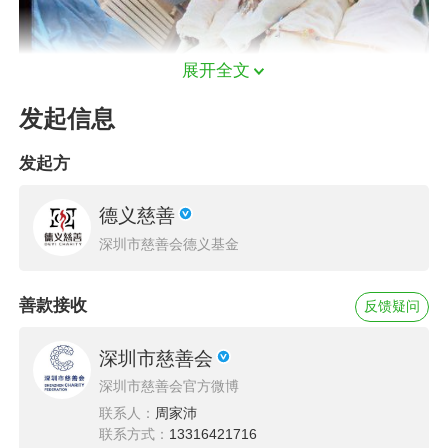
展开全文
发起信息
发起方
德义慈善
深圳市慈善会德义基金
善款接收
反馈疑问
深圳市慈善会
深圳市慈善会官方微博
联系人：
周家沛
植皮手术目前以做三次，其中两次手术没撒种子
联系方式：
13316421716