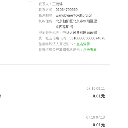
联系人：
王碧瑶
联系方式：
01064790569
联系邮箱：
wangbyao@cydf.org.cn
机构住所：
北京朝阳区北京市朝阳区望
京西路51号
登记管理机关：
中华人民共和国民政部
统一社会信用代码：
531000005000074878
慈善组织法人登记证书：
点击查看
慈善组织公开募捐资格证书：
点击查看
07.19 09:11
！
0.01元
07.19 07:13
0.01元