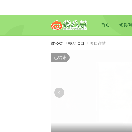
首页
短期
微公益
短期项目
项目详情
已结束