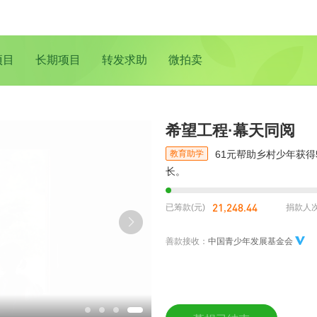
项目
长期项目
转发求助
微拍卖
希望工程·幕天同阅
教育助学
61元帮助乡村少年获
长。
21,248.44
已筹款(元)
捐款人
善款接收：
中国青少年发展基金会