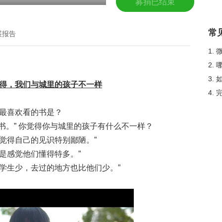
募捐已结束
常
展报告
1.
2.
3.
得，我们与城里的孩子不一样
4.
最喜欢看的书是？
书。” 你觉得你与城里的孩子有什么不一样？
候觉得自己的见识特别鄙陋。”
就是感觉他们懂得特多。”
的学生少，去过的地方也比他们少。”