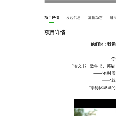
项目详情
发起信息
募捐动态
进
项目详情
他们说：我觉
你
——“语文书、数学书、英语
——“有时
——“
——“学得比城里