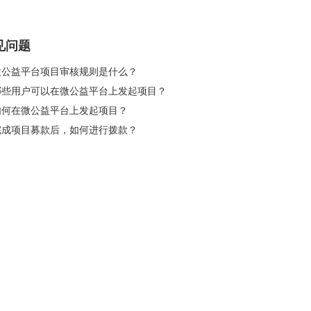
见问题
 微公益平台项目审核规则是什么？
 哪些用户可以在微公益平台上发起项目？
 如何在微公益平台上发起项目？
 完成项目募款后，如何进行拨款？