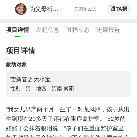
为父母祈福，父母的粉
跟TA捐
已召集22人
项目详情
发起信息
募捐动态
进展报告
项目详情
救助对象
龚新春之大小宝
性别：男
地区：河南 南阳
“我女儿早产两个月，生了一对龙凤胎，孩子从出
生到现在20多天了还都在重症监护室。”52岁的
姥姥丁会抹着眼泪说，“孩子们在重症监护室里，