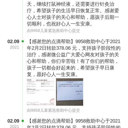
开始了焦急地等待。等在门外的他，觉得时间漫
天，继续打鼠神经液，还需要进行针灸治
长而难熬，他不停地抽烟，可焦虑却丝毫没有得
疗，希望孩子的生活早日恢复正常。感谢爱
心人士对孩子的关心和帮助，愿孩子后期一
到缓解。
切顺利，也祝好心人一生安康。
由9958儿童紧急救助中心提交
02.09
【感谢您的点滴帮助】9958救助中心于2021
2021
年2月2日转款378.06 元，支持孩子阶段性的
治疗，感谢微公益广大爱心网友对孩子的关
心和帮助，你们辛苦啦！有了你们的帮助，
孩子一切都会好起来的，希望孩子早日康
复，愿好心人一生安康。
由9958儿童紧急救助中心提交
02.09
【感谢您的点滴帮助】9958救助中心于2021
2021
年2月2日转款378.06 元，支持孩子阶段性的