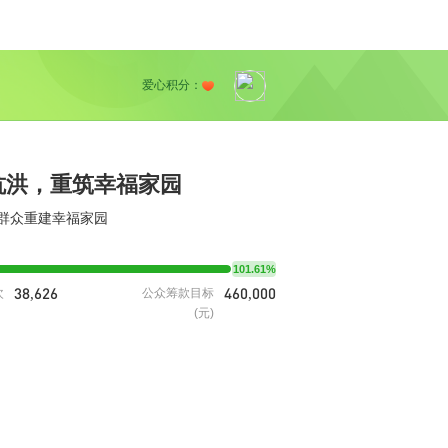
爱心积分：
抗洪，重筑幸福家园
群众重建幸福家园
101.61%
38,626
460,000
次
公众筹款目标
(元)