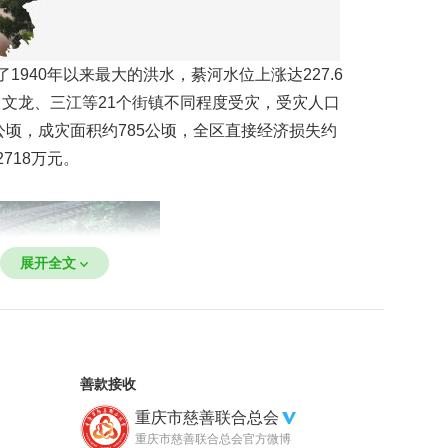
了1940年以来最大的洪水，綦河水位上涨达227.6
、文龙、三江等21个街镇不同程度受灾，受灾人口
38公顷，成灾面积约785公顷，全区直接经济损失约
2718万元。
展开全文
善款接收
重庆市慈善联合总会
重庆市慈善联合总会官方微博