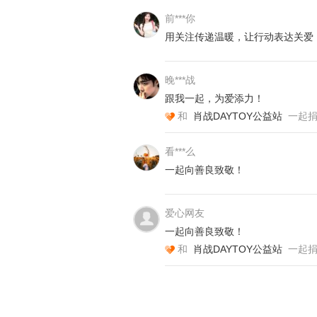
前***你
用关注传递温暖，让行动表达关爱
晚***战
跟我一起，为爱添力！
和
肖战DAYTOY公益站
一起
看***么
一起向善良致敬！
爱心网友
一起向善良致敬！
和
肖战DAYTOY公益站
一起