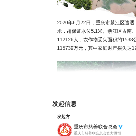
2020年6月22日，重庆市綦江区遭遇
米，超保证水位5.1米。綦江区古南
112126人，农作物受灾面积约15
115739万元，其中家庭财产损失达1
发起信息
发起方
重庆市慈善联合总会
重庆市慈善联合总会官方微博