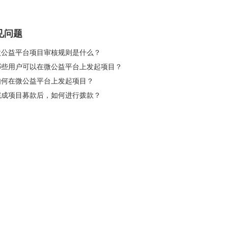
见问题
 微公益平台项目审核规则是什么？
 哪些用户可以在微公益平台上发起项目？
 如何在微公益平台上发起项目？
 完成项目募款后，如何进行拨款？