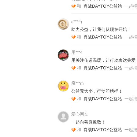
和
肖战DAYTOY公益站
一起
s***当
助力公益，让我们从现在开始！
和
肖战DAYTOY公益站
一起
用***4
用关注传递温暖，让行动表达关爱
和
肖战DAYTOY公益站
一起
魔***m
公益无大小，行动即榜样！
和
肖战DAYTOY公益站
一起
爱心网友
一起向善良致敬！
和
肖战DAYTOY公益站
一起