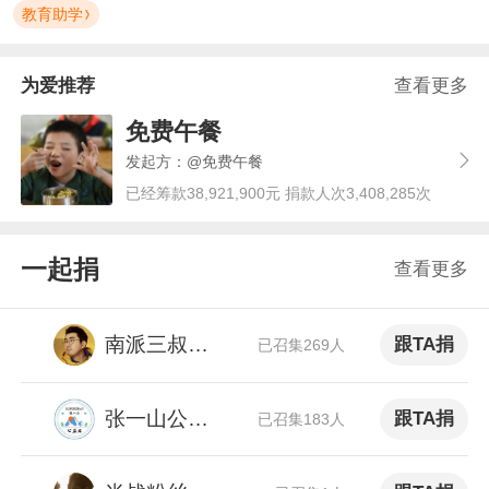
教育助学
为爱推荐
查看更多
免费午餐
发起方：@免费午餐
已经筹款38,921,900元 捐款人次3,408,285次
一起捐
查看更多
南派三叔官方后援会
跟TA捐
已召集269人
张一山公益站
跟TA捐
已召集183人