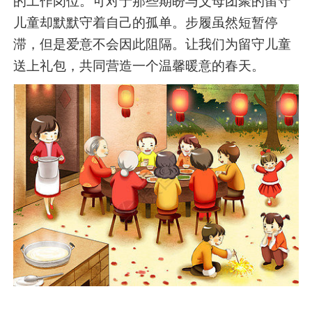
的工作岗位。可对于那些期盼与父母团聚的留守
儿童却默默守着自己的孤单。步履虽然短暂停
滞，但是爱意不会因此阻隔。让我们为留守儿童
送上礼包，共同营造一个温馨暖意的春天。