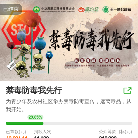
已结束
禁毒防毒我先行
为青少年及农村社区举办禁毒防毒宣传，远离毒品，从
我开始。
29.85%
已筹款(元)
捐款人次
公众筹款目标(元)