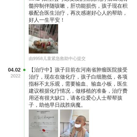
髓抑制伴随咳嗽，肝功能损伤，孩子现在积
极配合医生治疗，再次感谢好心人的帮助，
好人一生平安！
由9958儿童紧急救助中心提交
04.02
【治疗中】孩子目前在河南省肿瘤医院接受
2022
治疗，现在在做化疗，孩子白细胞低，各项
指标不太乐观，需要输血、输血小板，医生
建议根据化疗情况，做移植的准备，治疗费
用还有很大缺口，请各位爱心人士帮帮孩
子，助他早日战胜病魔。
没有办法，我们只能辗转来到了河南省肿瘤医
院，这意味着之前三年所有的努力白费了，一切