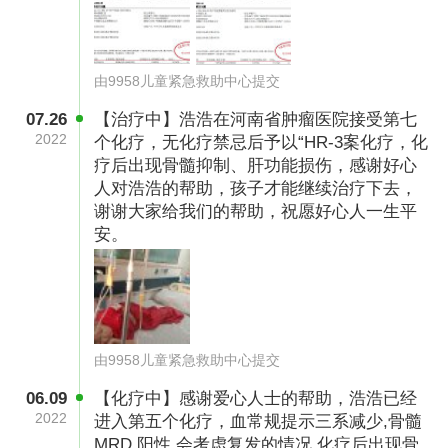
由9958儿童紧急救助中心提交
07.26
【治疗中】浩浩在河南省肿瘤医院接受第七
2022
个化疗，无化疗禁忌后予以“HR-3案化疗，化
疗后出现骨髓抑制、肝功能损伤，感谢好心
人对浩浩的帮助，孩子才能继续治疗下去，
谢谢大家给我们的帮助，祝愿好心人一生平
安。
由9958儿童紧急救助中心提交
06.09
【化疗中】感谢爱心人士的帮助，浩浩已经
2022
进入第五个化疗，血常规提示三系减少,骨髓
MRD 阳性,会考虑复发的情况,化疗后出现骨