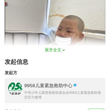
展开全文
发起信息
发起方
9958儿童紧急救助中心
浩浩2011年7月出生，六岁的时候出现头晕、恶
中华少年儿童慈善救助基金会9958儿童紧急救助项
心、肚子胀、脖子变粗等症状，刚开始以为消化
目官方微博
功能出了问题，在卫生所治疗不见好转，2017年