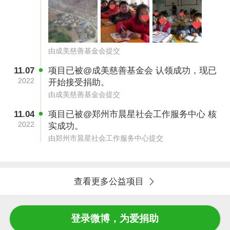
目，计划为困境学生、留守儿童募集助学礼包，
让困境孩子能像其他孩子一样有良好的学习质
量，高效的学习氛围。让我们燃起点点微光，聚
由成美慈善基金会提交
而成炬，共同为困境儿童撑起一片爱的天空，呵
11.07
项目已被@成美慈善基金会 认领成功，现已
护他们的小小梦想，守护他们的心灵之窗。
2022
开始接受捐助。
由成美慈善基金会提交
11.04
项目已被@郑州市晨星社会工作服务中心 核
2022
实成功。
由郑州市晨星社会工作服务中心提交
乡村助学计划项目预算：
查看更多公益项目
登录微博，为爱捐助