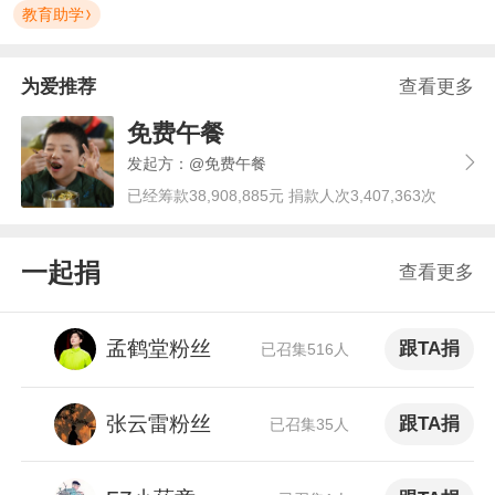
教育助学
为爱推荐
查看更多
免费午餐
发起方：@免费午餐
已经筹款38,908,885元 捐款人次3,407,363次
一起捐
查看更多
孟鹤堂粉丝
跟TA捐
已召集516人
张云雷粉丝
跟TA捐
已召集35人